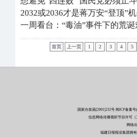
想避免“四连败” 国民党必须止
2032或2036才是蒋万安“登顶”
一周看台：“毒油”事件下的荒诞
首页
上一页
1
2
3
4
5