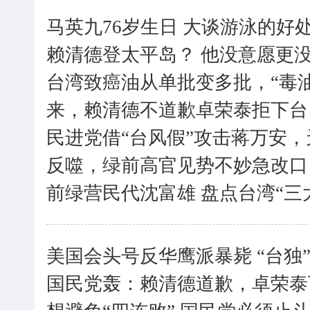
马英九76岁生日 大谈游泳的好
赖清德登太平岛？ 他没意愿更
台湾致癌油从单批变多批，“毒油
来，赖清德不道歉卓荣泰拒下台
民进党借“台风假”攻击蒋万安
反噬，绿前高官见势不妙急改口
前绿营民代沈富雄 盘点台湾“三
美国会头号反华鹰派暴毙 “台独
国民党轰：赖清德道歉，卓荣泰