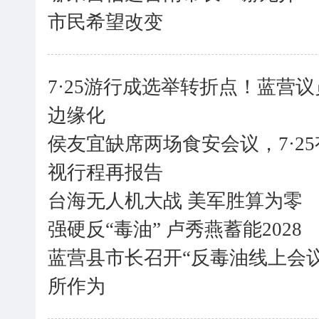
市民希望改变
7·25游行成选举转折点！蓝营
边缘化
侯友宜缺席两场食安会议，7·2
视行程再报告
台海无人机大战 美军胜算为零
强硬反“毒油” 卢秀燕蓄能2028
蓝营县市长召开“反毒油线上会
所作为