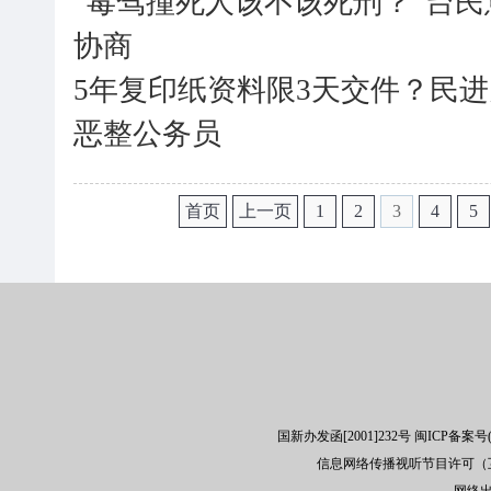
“毒驾撞死人该不该死刑？”台
协商
5年复印纸资料限3天交件？民
恶整公务员
首页
上一页
1
2
3
4
5