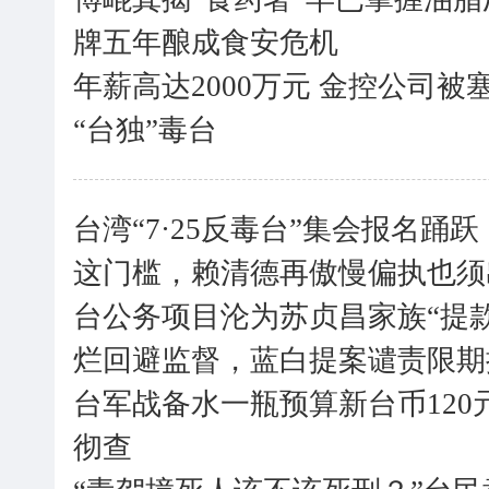
牌五年酿成食安危机
年薪高达2000万元 金控公司被塞
“台独”毒台
台湾“7·25反毒台”集会报名
这门槛，赖清德再傲慢偏执也须
台公务项目沦为苏贞昌家族“提
烂回避监督，蓝白提案谴责限期
台军战备水一瓶预算新台币120
彻查