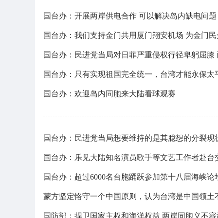
国台办：开展两岸供电合作 可以解决岛内缺电问题
国台办：我们支持金门共用厦门翔安机场 为金门民
国台办：民进党当局对日菲严重侵权行径卑躬屈膝 
国台办：只有实现祖国完全统一，台湾才能永保太
国台办：欢迎岛内同胞来大陆看球观赛
国台办：民进党当局想要维持的是其臆想的分裂现
国台办：乐见大陆知名演员歌手等文艺工作者赴台
国台办：超过6000名台胞踊跃参加第十八届海峡论
蒙方坚定恪守一个中国原则，认为台湾是中国领土
国防部：捍卫国家主权和海洋权益 两岸同胞义不容