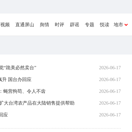
视频
直通屏山
舆情
时评
辟谣
专题
悦读
地市
党“跪美必然卖台”
2026-06-17
飙升 国台办回应
2026-06-17
办：蝇营狗苟、令人不齿
2026-06-17
为扩大台湾农产品在大陆销售提供帮助
2026-06-17
回应
2026-06-17