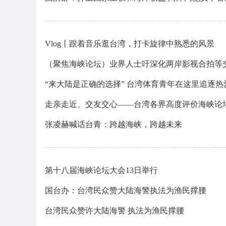
Vlog丨跟着音乐逛台湾，打卡旋律中熟悉的风景
（聚焦海峡论坛）业界人士吁深化两岸影视合拍等
“来大陆是正确的选择” 台湾体育青年在这里追逐热
走亲走近、交友交心——台湾各界高度评价海峡论
张凌赫喊话台青：跨越海峡，跨越未来
第十八届海峡论坛大会13日举行
国台办：台湾民众赞大陆海警执法为渔民撑腰
台湾民众赞许大陆海警 执法为渔民撑腰