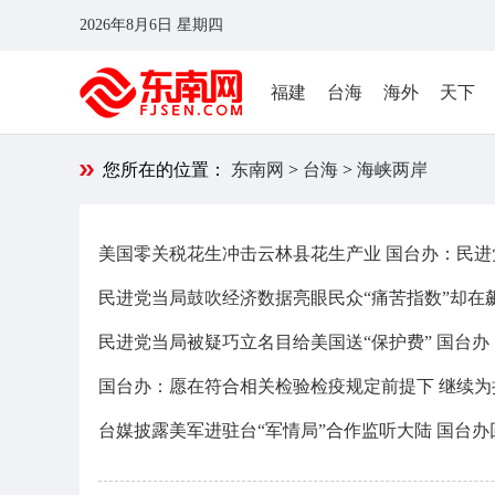
2026年8月6日 星期四
福建
台海
海外
天下
您所在的位置：
东南网
>
台海
>
海峡两岸
美国零关税花生冲击云林县花生产业 国台办：民进
民进党当局鼓吹经济数据亮眼民众“痛苦指数”却在
民进党当局被疑巧立名目给美国送“保护费” 国台
国台办：愿在符合相关检验检疫规定前提下 继续
台媒披露美军进驻台“军情局”合作监听大陆 国台办