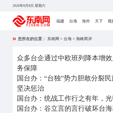
2026年8月8日 星期六
福建
台海
海外
天下
视
您所在的位置：
东南网
>
台海
>
海峡两岸
众多台企通过中欧班列降本增效
务保障
国台办：“台独”势力胆敢分裂
坚决惩治
国台办：统战工作行之有年，光
国台办：谷立言的言行破坏台海