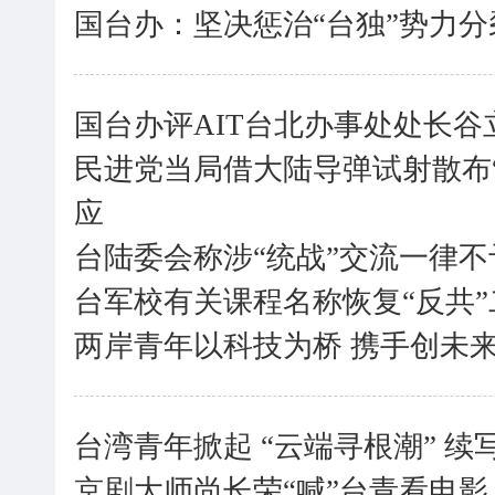
国台办：坚决惩治“台独”势力
国台办评AIT台北办事处处长谷
民进党当局借大陆导弹试射散布“
应
台陆委会称涉“统战”交流一律不
台军校有关课程名称恢复“反共”
两岸青年以科技为桥 携手创未
台湾青年掀起 “云端寻根潮” 续
京剧大师尚长荣“喊”台青看电影