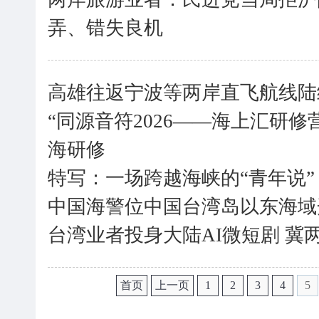
弄、错失良机
高雄往返宁波等两岸直飞航线陆
“同源音符2026——海上汇研修营
海研修
特写：一场跨越海峡的“青年说”
中国海警位中国台湾岛以东海域
台湾业者投身大陆AI微短剧 冀
首页
上一页
1
2
3
4
5