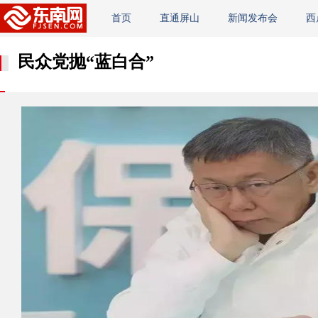
首页
直通屏山
新闻发布会
西
民众党抛“蓝白合”