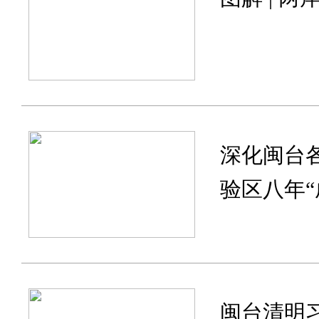
深化闽台
验区八年“
闽台清明