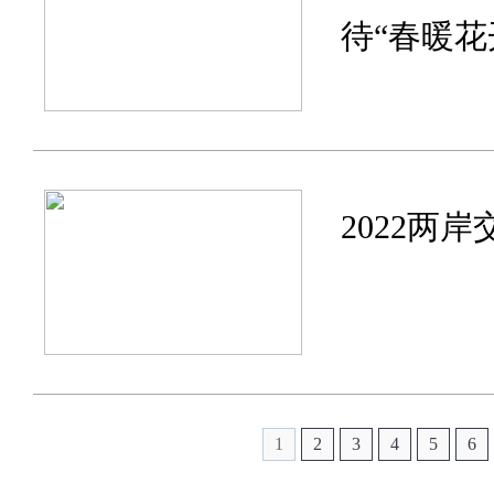
待“春暖花
2022两
1
2
3
4
5
6