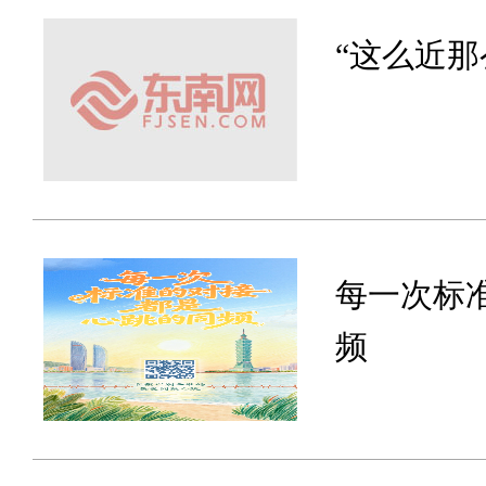
“这么近那
每一次标
频