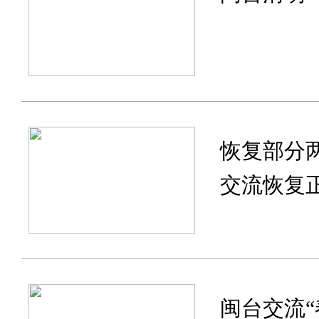
恢复部分
交流恢复
闽台交流“