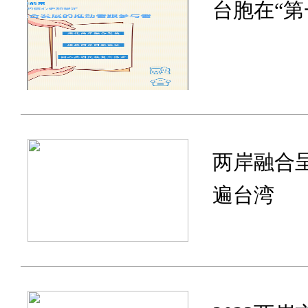
台胞在“第
两岸融合
遍台湾