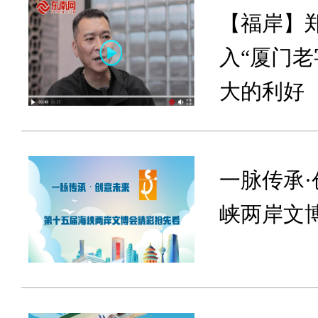
【福岸】
入“厦门老
大的利好
一脉传承
峡两岸文