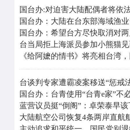
国台办:对迫害大陆配偶者将依
国台办：大陆在台东部海域渔业
国台办：希望台方尽快取消对两
台当局拒上海派员参加小熊猫见
《给阿嬷的情书》将亮相台湾，
台谈判专家遭霸凌案移送“惩戒法
国台办：台青使用“台青e家”不
蓝营议员挺“倒阁”：卓荣泰早该
大陆航空公司恢复4条两岸直航
主动追求和平统一，国民党别退