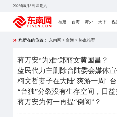
2026年8月8日 星期六
福建
台海
海外
天下
视
您所在的位置：
东南网
>
台海
>
热点推荐
蒋万安“为难”郑丽文黄国昌？
蓝民代力主删除台陆委会媒体宣
柯文哲妻子在大陆"爽游一周" 
“台独”分裂没有生存空间，日
蒋万安为何一再提“倒阁”？