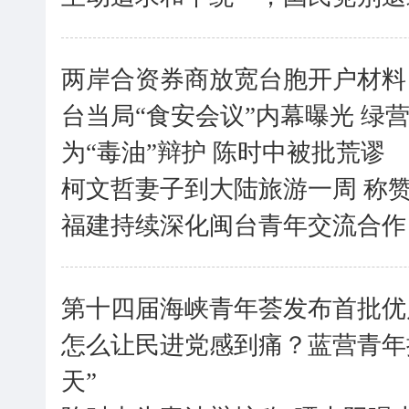
两岸合资券商放宽台胞开户材料
台当局“食安会议”内幕曝光 绿
为“毒油”辩护 陈时中被批荒谬
柯文哲妻子到大陆旅游一周 称赞
福建持续深化闽台青年交流合作
第十四届海峡青年荟发布首批优质
怎么让民进党感到痛？蓝营青年
天”