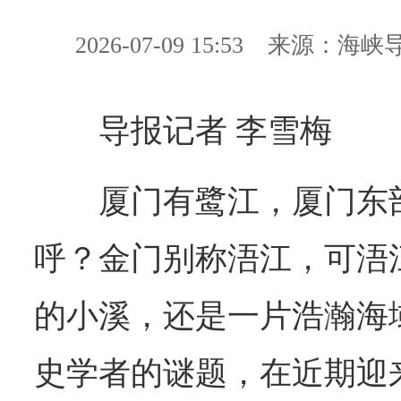
2026-07-09 15:53
来源：海峡
导报记者 李雪梅
厦门有鹭江，厦门东
呼？金门别称浯江，可浯
的小溪，还是一片浩瀚海
史学者的谜题，在近期迎