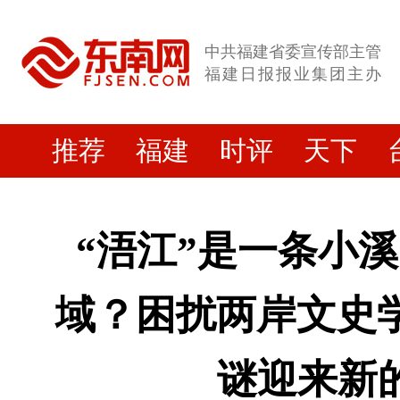
中共福建省委宣传部主管
福建日报报业集团主办
推荐
福建
时评
天下
“浯江”是一条小
域？困扰两岸文史学
谜迎来新