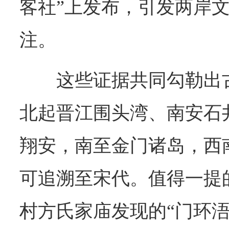
客社”上发布，引发两岸
注。
这些证据共同勾勒出
北起晋江围头湾、南安石
翔安，南至金门诸岛，西
可追溯至宋代。值得一提
村方氏家庙发现的“门环浯