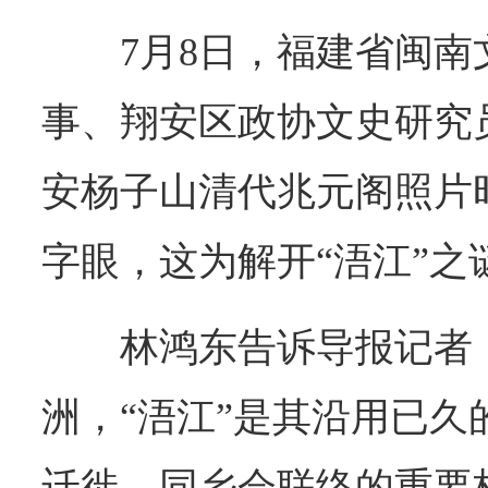
7月8日，福建省闽
事、翔安区政协文史研究
安杨子山清代兆元阁照片时
字眼，这为解开“浯江”之
林鸿东告诉导报记者
洲，“浯江”是其沿用已久
迁徙、同乡会联络的重要