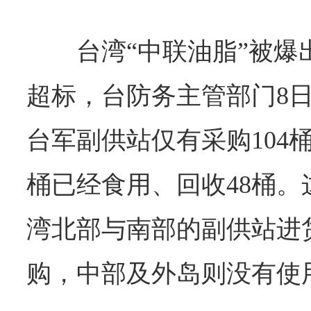
台湾“中联油脂”被
超标，台防务主管部门8
台军副供站仅有采购104
桶已经食用、回收48桶
湾北部与南部的副供站进
购，中部及外岛则没有使