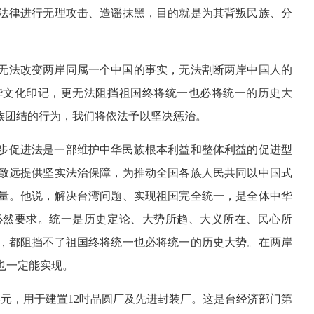
法律进行无理攻击、造谣抹黑，目的就是为其背叛民族、分
。
无法改变两岸同属一个中国的事实，无法割断两岸中国人的
华文化印记，更无法阻挡祖国终将统一也必将统一的历史大
族团结的行为，我们将依法予以坚决惩治。
步促进法是一部维护中华民族根本利益和整体利益的促进型
致远提供坚实法治保障，为推动全国各族人民共同以中国式
量。他说，解决台湾问题、实现祖国完全统一，是全体中华
必然要求。统一是历史定论、大势所趋、大义所在、民心所
，都阻挡不了祖国终将统一也必将统一的历史大势。在两岸
也一定能实现。
美元，用于建置12吋晶圆厂及先进封装厂。这是台经济部门第