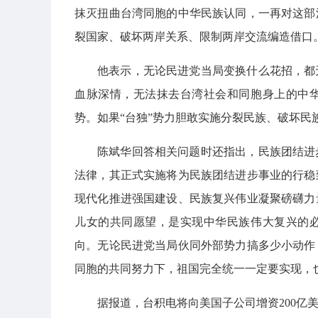
抹灭扭曲台湾同胞的中华民族认同，一再对这部
裂国家、破坏两岸关系、限制两岸交流编造借口
他表示，无论民进党当局变换什么花招，都
血脉深情，无法抹去台湾社会和同胞身上的中
势。如果“台独”势力胆敢实施分裂民族、破坏民
陈斌华回答相关问题时还指出，民族团结进
法律，其正式实施将为民族团结进步事业的行稳
现代化推进强国建设、民族复兴伟业凝聚磅礴力
儿女的共同愿望，是实现中华民族伟大复兴的
向。无论民进党当局伙同外部势力搞多少小动作
同胞的共同努力下，祖国完全统一一定要实现，
据报道，台积电将向美国子公司增资200亿