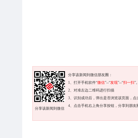
分享该新闻到微信朋友圈：
1、打开手机软件“
微信
”--“
发现
”--“
扫一扫
”
2、对准左边二维码进行扫描
3、识别成功后，弹出是否浏览该页面，点
4、点击手机右上角分享按钮，分享到朋友
分享该新闻到微信