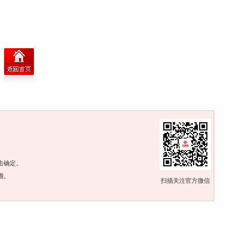
。
击确定。
圈。
扫描关注官方微信