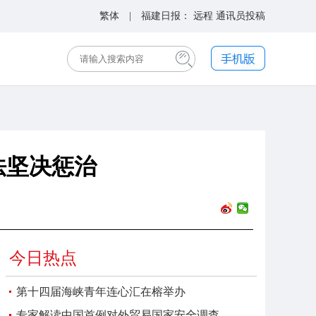
繁体
| 福建日报：
远程
通讯员投稿
法坚决惩治
今日热点
第十四届海峡青年连心汇在榕举办
专家解读中国首例对外贸易国家安全调查