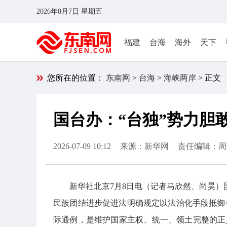
2026年8月7日 星期五
福建
台海
海外
天下
您所在的位置：
东南网
>
台海
>
海峡两岸
> 正文
国台办：“台独”势力胆
2026-07-09 10:12
来源：新华网
责任编辑：周
新华社北京7月8日电（记者马欣然、尚昊）
民族团结进步促进法明确规定以法治化手段抵御
际通例，是维护国家主权、统一、领土完整的正