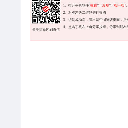
1、打开手机软件“
微信
”--“
发现
”--“
扫一扫
”
2、对准左边二维码进行扫描
3、识别成功后，弹出是否浏览该页面，点
4、点击手机右上角分享按钮，分享到朋友
分享该新闻到微信