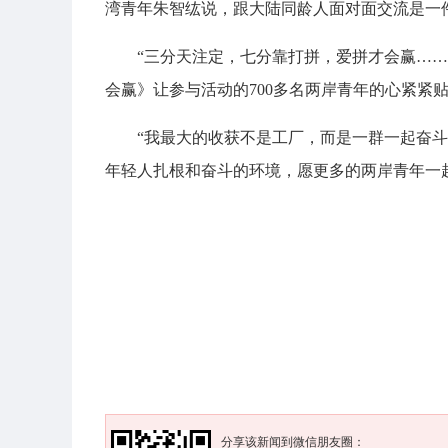
湾青年朱智纮说，跟大陆同龄人面对面交流是一
“三分天注定，七分靠打拼，爱拼才会赢……
会赢》让参与活动的700多名两岸青年的心紧紧
“我最大的收获不是工厂，而是一群一起奋
年轻人扎根和奋斗的环境，愿更多的两岸青年一
分享该新闻到微信朋友圈：