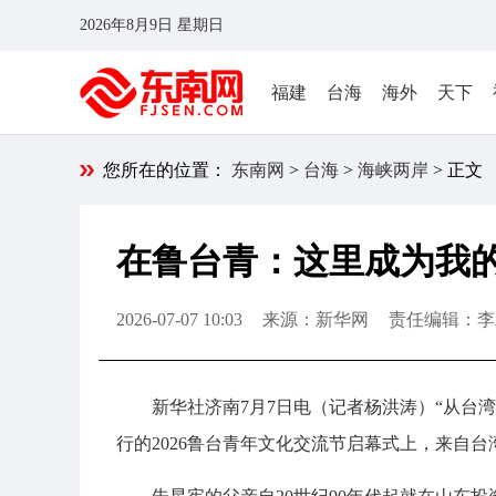
2026年8月9日 星期日
福建
台海
海外
天下
您所在的位置：
东南网
>
台海
>
海峡两岸
> 正文
在鲁台青：这里成为我
2026-07-07 10:03
来源：新华网
责任编辑：李
新华社济南7月7日电（记者杨洪涛）“从台
行的2026鲁台青年文化交流节启幕式上，来自