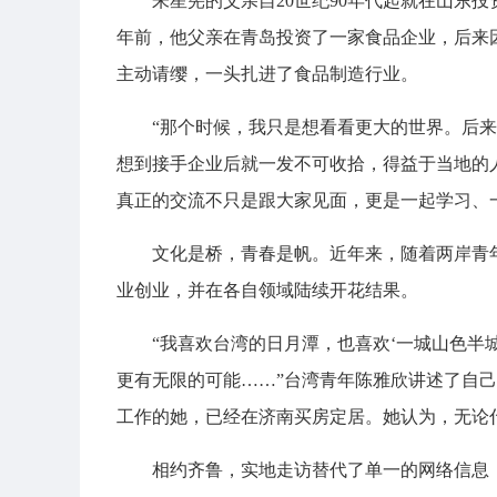
朱星宪的父亲自20世纪90年代起就在山东
年前，他父亲在青岛投资了一家食品企业，后来
主动请缨，一头扎进了食品制造行业。
“那个时候，我只是想看看更大的世界。后
想到接手企业后就一发不可收拾，得益于当地的
真正的交流不只是跟大家见面，更是一起学习、
文化是桥，青春是帆。近年来，随着两岸青
业创业，并在各自领域陆续开花结果。
“我喜欢台湾的日月潭，也喜欢‘一城山色半
更有无限的可能……”台湾青年陈雅欣讲述了自
工作的她，已经在济南买房定居。她认为，无论
相约齐鲁，实地走访替代了单一的网络信息