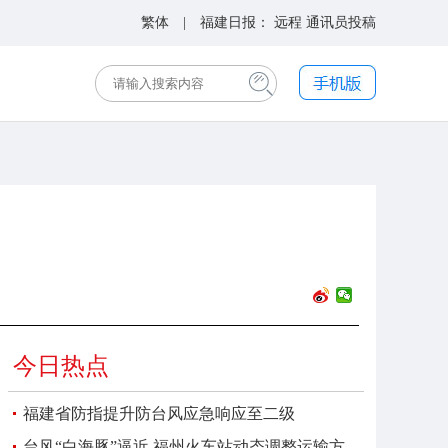
繁体
| 福建日报：
远程
通讯员投稿
今日热点
福建省防指提升防台风应急响应至二级
台风“白海豚”逼近 福州火车站动态调整运输方