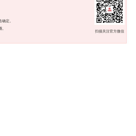
。
击确定。
圈。
扫描关注官方微信