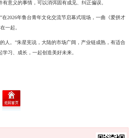
件有意义的事情，可以消弭固有成见、纠正偏误。
”在2026年鲁台青年文化交流节启幕式现场，一曲《爱拼才
贴在一起。
斗的人。”朱星宪说，大陆的市场广阔，产业链成熟，有适合
起学习、成长，一起创造美好未来。