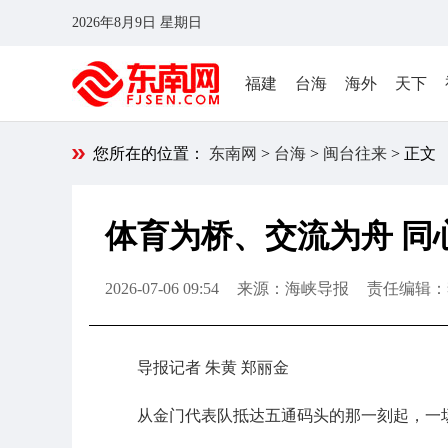
2026年8月9日 星期日
福建
台海
海外
天下
您所在的位置：
东南网
>
台海
>
闽台往来
> 正文
体育为桥、交流为舟 同
2026-07-06 09:54
来源：海峡导报
责任编辑：
导报记者 朱黄 郑丽金
从金门代表队抵达五通码头的那一刻起，一场