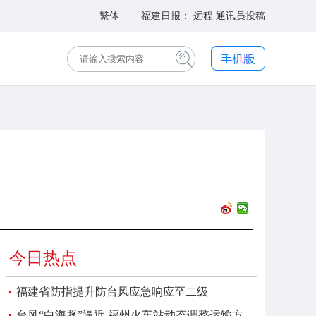
繁体
| 福建日报：
远程
通讯员投稿
今日热点
福建省防指提升防台风应急响应至二级
台风“白海豚”逼近 福州火车站动态调整运输方