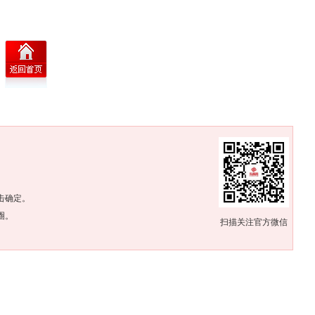
。
击确定。
圈。
扫描关注官方微信