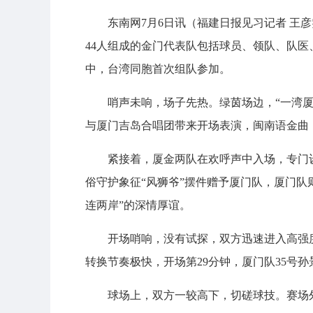
东南网7月6日讯（
福建日报见习记者 王彦雯
44人组成的金门代表队包括球员、领队、队
中，台湾同胞首次组队参加。
哨声未响，场子先热。绿茵场边，“一湾厦
与厦门吉岛合唱团带来开场表演，闽南语金曲
紧接着，厦金两队在欢呼声中入场，专门
俗守护象征“风狮爷”摆件赠予厦门队，厦门队
连两岸”的深情厚谊。
开场哨响，没有试探，双方迅速进入高强
转换节奏极快，开场第29分钟，厦门队35号
球场上，双方一较高下，切磋球技。赛场