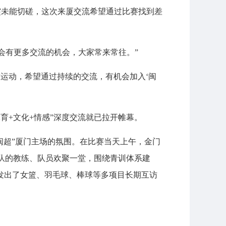
突未能切磋，这次来厦交流希望通过比赛找到差
会有更多交流的机会，大家常来常往。”
运动，希望通过持续的交流，有机会加入‘闽
育+文化+情感”深度交流就已拉开帷幕。
闽超”厦门主场的氛围。在比赛当天上午，金门
队的教练、队员欢聚一堂，围绕青训体系建
发出了女篮、羽毛球、棒球等多项目长期互访