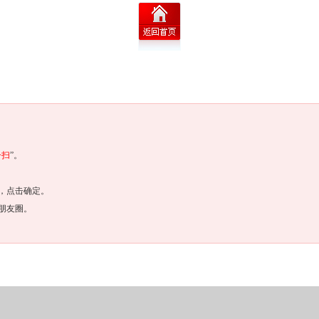
一扫
”。
，点击确定。
朋友圈。