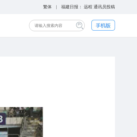
繁体
| 福建日报：
远程
通讯员投稿