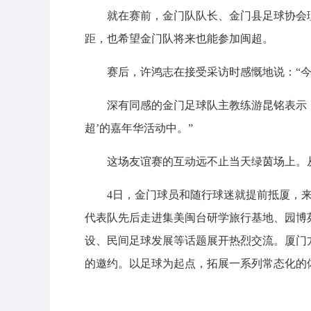
就在赛前，金门队队长、金门县足球协会
距，也希望金门队将来也能参加闽超。
赛后，许鸿志在接受采访时感慨地说：“今
深有同感的金门足球队主教练游昆铭表示
超’的嘉年华活动中。”
这场友谊赛的互动远不止当天绿茵场上。
4日，金门球员和随行球迷就提前抵厦，来
代表队先后走进集美闽台研学旅行基地、园博
设、民间足球发展等话题展开热烈交流。厦门
的邀约。以足球为起点，拓展一系列常态化的