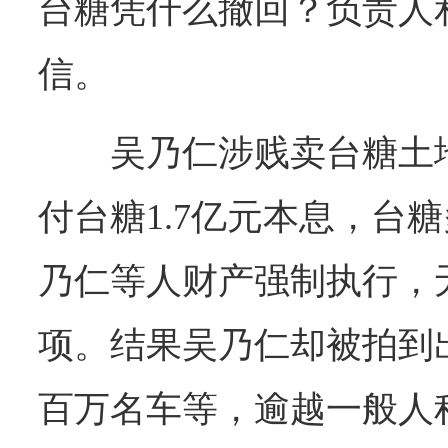
台糖凭什么撤回？负责人
信。
吴乃仁涉贱卖台糖土
付台糖1.7亿元本息，台
乃仁等人财产强制执行，
项。结果吴乃仁却被拍到
百万名车等，逾越一般人