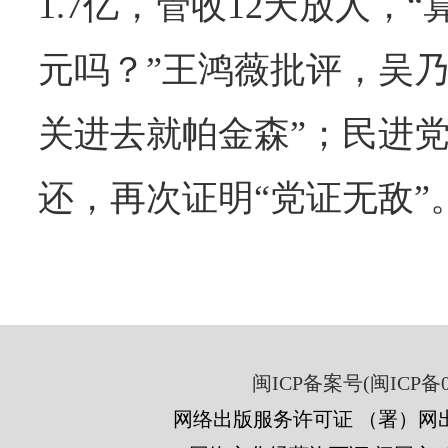
1.7亿，管收12天放人，“
元吗？”王鸿薇批评，吴乃
关进去就帕金森”；民进
还，再次证明“党证无敌”
闽ICP备案号(闽ICP备05
网络出版服务许可证 （署）网出