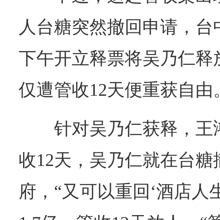
人台糖突然撤回申请，台中
下午开立释票将吴乃仁释
仅遭管收12天便重获自由
针对吴乃仁获释，王
收12天，吴乃仁就在台
府，“又可以重回‘酒店人