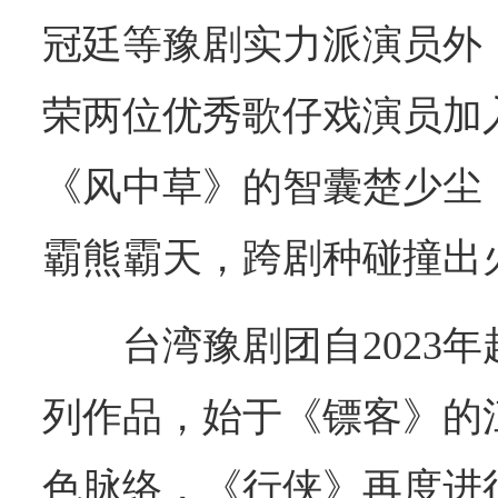
冠廷等豫剧实力派演员外
荣两位优秀歌仔戏演员加
《风中草》的智囊楚少尘
霸熊霸天，跨剧种碰撞出
台湾豫剧团自2023年
列作品，始于《镖客》的
色脉络，《行侠》再度进