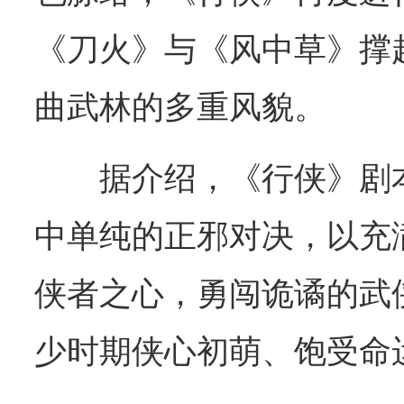
《刀火》与《风中草》撑
曲武林的多重风貌。
据介绍，《行侠》剧
中单纯的正邪对决，以充
侠者之心，勇闯诡谲的武
少时期侠心初萌、饱受命