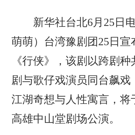
新华社台北6月25日
萌萌）台湾豫剧团25日
《行侠》，该剧以跨剧种
剧与歌仔戏演员同台飙戏
江湖奇想与人性寓言，将于
高雄中山堂剧场公演。