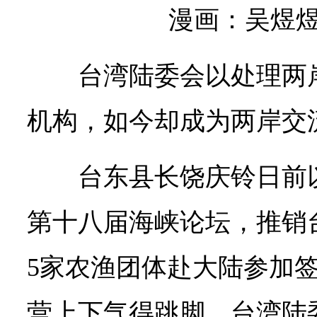
漫画：吴煜煜
台湾陆委会以处理两
机构，如今却成为两岸交
台东县长饶庆铃日前
第十八届海峡论坛，推销
5家农渔团体赴大陆参加
营上下气得跳脚，台湾陆