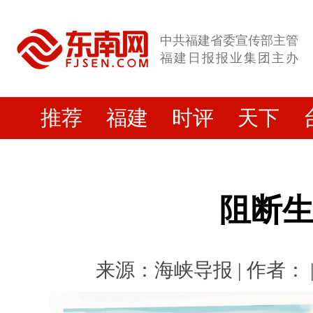
中共福建省委宣传部主管
福建日报报业集团主办
推荐
福建
时评
天下
阻断
来源：海峡导报 | 作者： | 