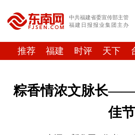
中共福建省委宣传部主管
福建日报报业集团主办
推荐
福建
时评
天下
粽香情浓文脉长—
佳