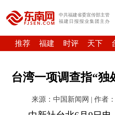
中共福建省委宣传部主管
福建日报报业集团主办
推荐
福建
时评
天下
台湾一项调查指“独
来源：中国新闻网 | 作者： | 