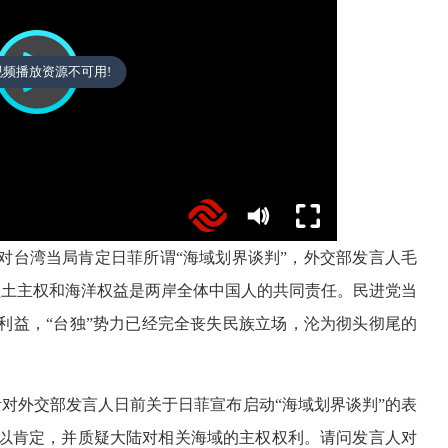
视频播放资源不可用!
对台湾当局肯定日菲所谓“海域划界谈判”，外交部发言人毛
领土主权和海洋权益是两岸全体中国人的共同责任。民进党当
利益，“台独”势力已经完全丧失民族立场，沦为彻头彻尾的
针对外交部发言人日前关于日菲宣布启动“海域划界谈判”的表
以肯定，并质疑大陆对相关海域的主权权利。请问发言人对