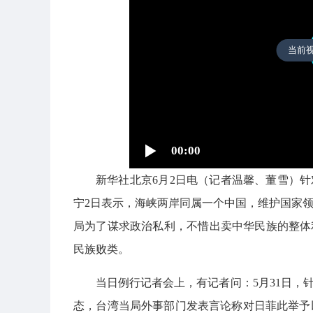
当前
00:00
新华社北京6月2日电（记者温馨、董雪）针
宁2日表示，海峡两岸同属一个中国，维护国家
局为了谋求政治私利，不惜出卖中华民族的整体
民族败类。
当日例行记者会上，有记者问：5月31日，
态，台湾当局外事部门发表言论称对日菲此举予