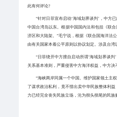
此有何评论?
“针对日菲宣布启动‘海域划界谈判’，中方
中国台湾岛以东。根据中国国内法和包括《联合
济区和大陆架。”毛宁说，根据《联合国海洋法
由有关国家本着公平原则以协议划定。涉及台湾
“日菲绕开中方擅自启动所谓‘海域划界谈判
关系基本准则，严重侵害中方海洋权益，中方决
“海峡两岸同属一个中国。维护国家领土主
了谋求政治私利，竟不惜出卖中华民族整体利益，
力已经完全丧失民族立场，沦为彻头彻尾的民族