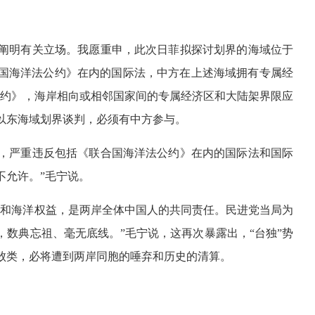
已阐明有关立场。我愿重申，此次日菲拟探讨划界的海域位于
国海洋法公约》在内的国际法，中方在上述海域拥有专属经
公约》，海岸相向或相邻国家间的专属经济区和大陆架界限应
以东海域划界谈判，必须有中方参与。
’，严重违反包括《联合国海洋法公约》在内的国际法和国际
不允许。”毛宁说。
权和海洋权益，是两岸全体中国人的共同责任。民进党当局为
数典忘祖、毫无底线。”毛宁说，这再次暴露出，“台独”势
败类，必将遭到两岸同胞的唾弃和历史的清算。