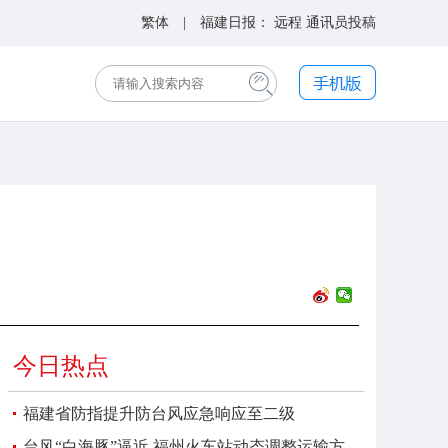
繁体
| 福建日报：
远程
通讯员投稿
今日热点
福建省防指提升防台风应急响应至二级
台风“白海豚”逼近 福州火车站动态调整运输方