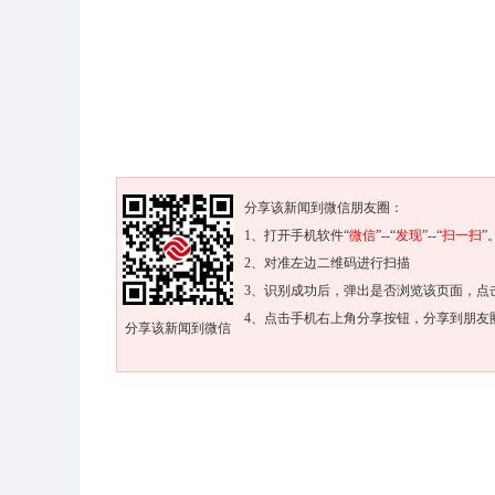
分享该新闻到微信朋友圈：
1、打开手机软件“
微信
”--“
发现
”--“
扫一扫
”
2、对准左边二维码进行扫描
3、识别成功后，弹出是否浏览该页面，点
4、点击手机右上角分享按钮，分享到朋友
分享该新闻到微信