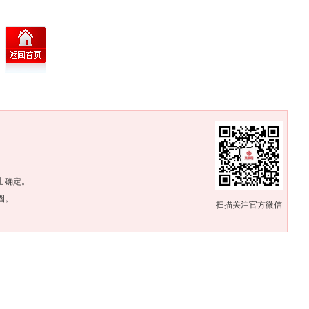
。
击确定。
圈。
扫描关注官方微信