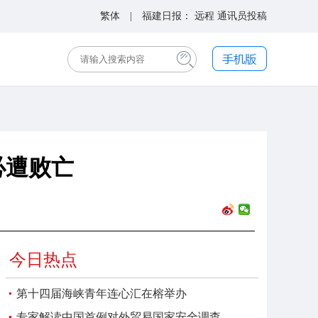
繁体
| 福建日报：
远程
通讯员投稿
必遭败亡
今日热点
第十四届海峡青年连心汇在榕举办
专家解读中国首例对外贸易国家安全调查