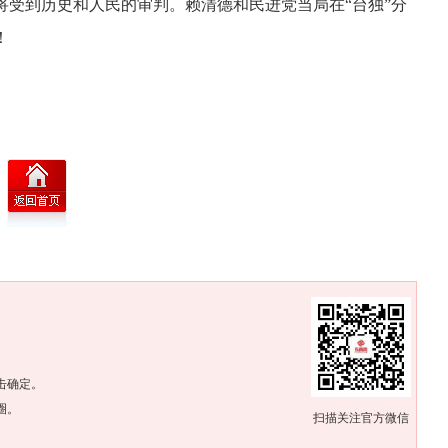
将受到历史和人民的审判。赖清德和民进党当局在“台独”分
！
。
击确定。
圈。
扫描关注官方微信