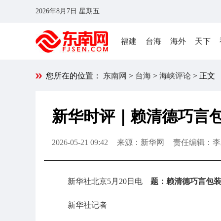
2026年8月7日 星期五
福建
台海
海外
天下
您所在的位置：
东南网
>
台海
>
海峡评论
> 正文
新华时评｜赖清德巧言包
2026-05-21 09:42
来源：新华网
责任编辑：李
新华社北京5月20日电
题：赖清德巧言包装
新华社记者