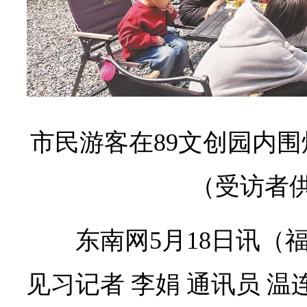
市民游客在89文创园内
（受访者
东南网5月18日讯（
见习记者 李娟 通讯员 温