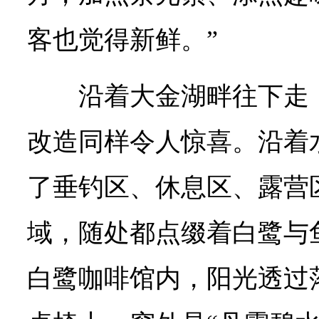
客也觉得新鲜。”
沿着大金湖畔往下走
改造同样令人惊喜。沿着
了垂钓区、休息区、露营
域，随处都点缀着白鹭与
白鹭咖啡馆内，阳光透过