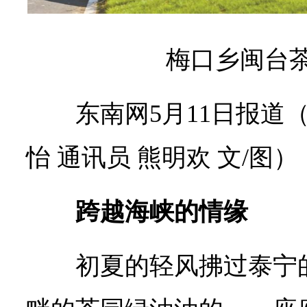
梅口乡闽台
东南网5月11日报道
怡 通讯员 熊明欢 文/图）
跨越海峡的情缘
初夏的轻风拂过泰宁