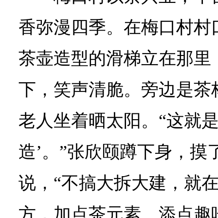
香弥漫四季。在梅口村村
茶壶造型的滑梯立在那里
下，笑声清脆。旁边是茶
老人坐着晒太阳。“这就是
造’。”张欣颐蹲下身，摸
说，“不搞大拆大建，就
方，加点茶元素、添点趣