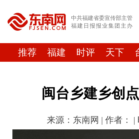
中共福建省委宣传部主管
福建日报报业集团主办
推荐
福建
时评
天下
闽台乡建乡创
来源：东南网 | 作者： | 时