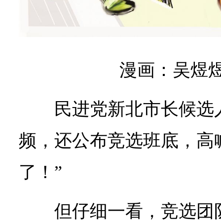
漫画：吴煜煜
民进党新北市长候选
频，还公布竞选班底，高
了！”
但仔细一看，竞选团