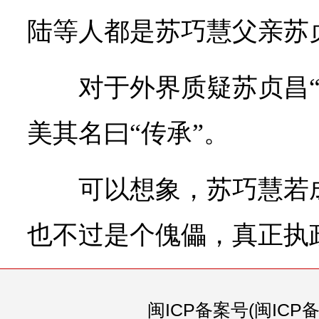
陆等人都是苏巧慧父亲苏
对于外界质疑苏贞昌
美其名曰“传承”。
可以想象，苏巧慧若
也不过是个傀儡，真正执
闽ICP备案号(闽ICP备0