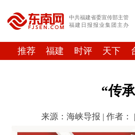
中共福建省委宣传部主管
福建日报报业集团主办
推荐
福建
时评
天下
“传承
来源：海峡导报 | 作者： | 