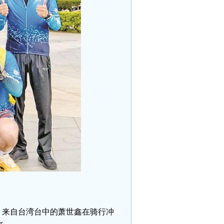
，来自台湾台中的萧世鑫在骑行冲