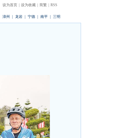
设为首页
|
设为收藏
|
简繁
|
RSS
漳州
|
龙岩
|
宁德
|
南平
|
三明