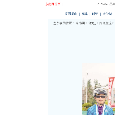
东南网首页
|
2026-8-7
直通屏山
|
福建
|
时评
|
大学城
|
您所在的位置：
东南网
>
台海_
>
闽台交流
>