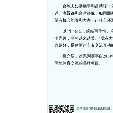
台胞夫妇洪烟平和吕慧玲十
道、海景都和台湾很像，如同回
望有机会能够和大家一起骑车环
以“车”会友，缘结两岸情
渐完善，乡村越来越美。“我在大
办越好，搭建两岸车友交流互动
据介绍，该系列赛事自201
两地体育交流的品牌项目。
分享该新闻到微信朋友圈：