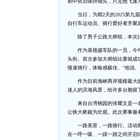
刺中依旧保持领先，只见他飞速
当日，为期2天的2025第
自行车运动员、骑行爱好者齐聚岚
除了男子公路大师组，本次
作为喜德盛车队的一员，今
头衔。首次参加大师组比赛就成
慢速骑行，体验感极佳。”他说。
作为目前海峡两岸规模最大
迷人的滨海风景，给许多台胞留
来自台湾桃园的张耀文是一
公铁大桥颇为壮观。此次赛事服
一路美景，一路骑行。活动
在一呼一吸、一踩一踏之间开启