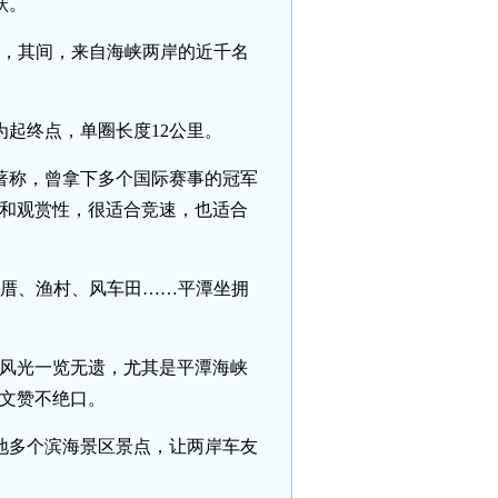
跃。
官，其间，来自海峡两岸的近千名
起终点，单圈长度12公里。
力著称，曾拿下多个国际赛事的冠军
性和观赏性，很适合竞速，也适合
头厝、渔村、风车田……平潭坐拥
岛风光一览无遗，尤其是平潭海峡
耀文赞不绝口。
地多个滨海景区景点，让两岸车友