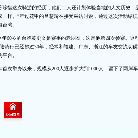
分珍惜这次骑游的经历，他们二人还计划体验当地的人文历史，
家一样。”年过花甲的吕慧玲在接受采访时说，通过这次活动结
游台湾。
。今年60岁的台胞黄史文是赛事的老朋友，这是他第四次参赛。这
陆骑行已经超过30年，经常和福建、广东、浙江的车友交流切磋
的平台。
4年首次举办以来，规模从200人逐步扩大到1000人，留下了两