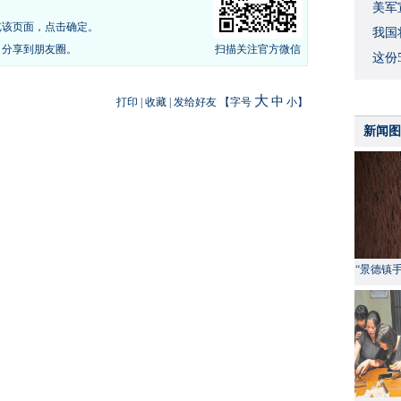
美军
览该页面，点击确定。
我国
，分享到朋友圈。
扫描关注官方微信
这份
大
中
打印
|
收藏
|
发给好友
【字号
小
】
新闻图
“景德镇