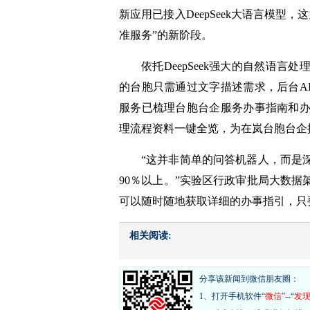
新应用已接入DeepSeek大语言模型
准服务”的新阶段。
依托DeepSeek强大的自然语
的台胞只需通过文字描述需求，后台A
服务已梳理台胞台企服务办事指南和办
理流程资料一键全览，为在岚台胞台企
“这并非简单的问答机器人，而是
90％以上。”实验区行政审批局大数
可以随时随地获取详细的办事指引，只
相关阅读:
分享该新闻到微信朋友圈：
1、打开手机软件“
微信
”--“
发