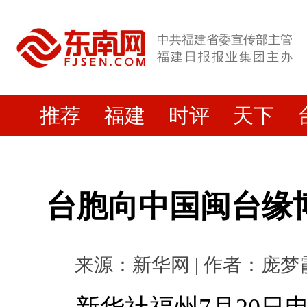
中共福建省委宣传部主管
福建日报报业集团主办
推荐
福建
时评
天下
台胞向中国闽台缘
来源：新华网 | 作者：庞梦霞 |