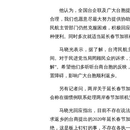
他认为，全国台企联及广大台胞提
合理，我们也愿意尽最大努力提供协
民航主管部门仍然克服困难，积极回
种便利。同时多次就适当延长春节加班
马晓光表示，据了解，台湾民航
间。对于民进党当局罔顾民众的诉求，
解”。希望他们多听听台商台胞的反映
置障碍，影响广大台胞顺利返乡。
另有记者问，两岸关于延长春节加
会称在循惯例联系处理两岸春节加班机
马晓光回应指出，目前不存在说
求返乡的台商提出的2020年延长春
绝，这是板上钉钉的事，不存在各执