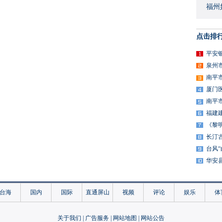
国年
福州
点击排
平安
泉州
南平
厦门
南平
福建
《黎
长汀
台风
华安
台海
国内
国际
直通屏山
视频
评论
娱乐
体
关于我们
|
广告服务
|
网站地图
|
网站公告