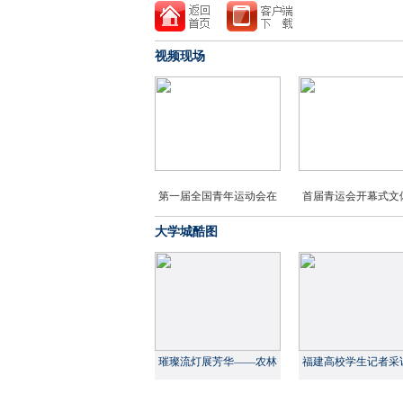
视频现场
第一届全国青年运动会在
首届青运会开幕式文
榕开幕
演简约而不简单
大学城酷图
璀璨流灯展芳华——农林
福建高校学生记者采
大举办女生节系列活动
家年俗 展现文化自