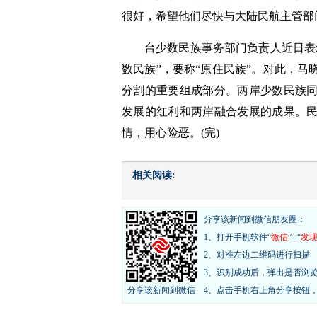
很好，希望他们尽快与大陆民航主管部
台少数民族事务部门负责人近日表
数民族”，要称“原住民族”。对此，
分割的重要组成部分。两岸少数民族
发展的红利和两岸融合发展的成果。
情，用心险恶。(完)
相关阅读:
分享该新闻到微信朋友圈：
1、打开手机软件“
微信
”--“
发
2、对准左边二维码进行扫描
3、识别成功后，弹出是否浏
分享该新闻到微信
4、点击手机右上角分享按钮